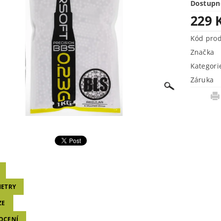
Dostupn
229 
Kód pro
Značka
Kategori
Záruka
ETRY
ZE
OCENÍ