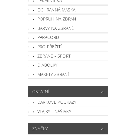
LÉKÁRNIČKA
OCHRANNÁ MASKA
POPRUH NA ZBRAŇ
BARVY NA ZBRANĚ
PARACORD
PRO PŘEŽITÍ
ZBRANĚ - SPORT
DIABOLKY
MAKETY ZBRANÍ
OSTATNÍ
DÁRKOVÉ POUKAZY
VLAJKY - NÁŠIVKY
ZNAČKY