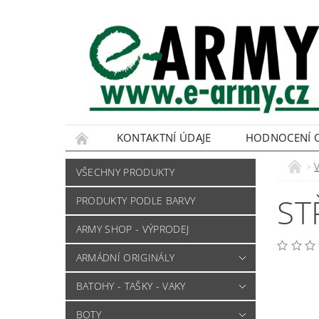
KONTAKTNÍ ÚDAJE
HODNOCENÍ 
VŠECHNY PRODUKTY
ST
PRODUKTY PODLE BARVY
ARMY SHOP - VÝPRODEJ
ARMÁDNÍ ORIGINÁLY
BATOHY - TAŠKY - VAKY
BOTY