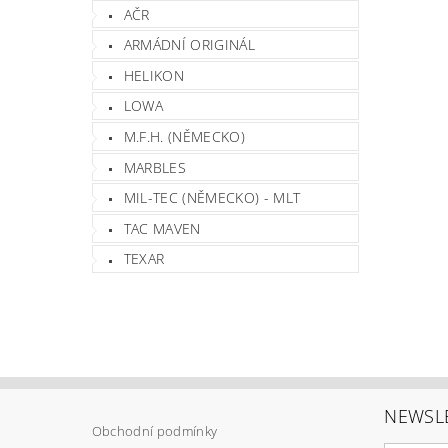
AČR
ARMÁDNÍ ORIGINÁL
HELIKON
LOWA
M.F.H. (NĚMECKO)
MARBLES
MIL-TEC (NĚMECKO) - MLT
TAC MAVEN
TEXAR
NEWSL
Obchodní podmínky