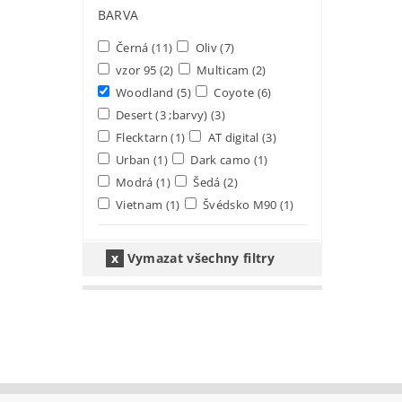
BARVA
Černá
(11)
Oliv
(7)
vzor 95
(2)
Multicam
(2)
Woodland
(5)
Coyote
(6)
Desert (3 ;barvy)
(3)
Flecktarn
(1)
AT digital
(3)
Urban
(1)
Dark camo
(1)
Modrá
(1)
Šedá
(2)
Vietnam
(1)
Švédsko M90
(1)
Vymazat všechny filtry