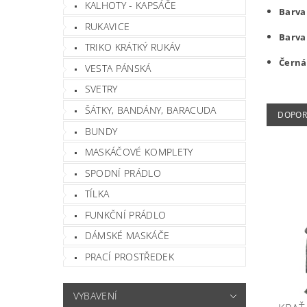
KALHOTY - KAPSÁČE
Barva 
RUKAVICE
Barva
TRIKO KRÁTKÝ RUKÁV
Černá
VESTA PÁNSKÁ
SVETRY
ŠÁTKY, BANDÁNY, BARACUDA
DOPOR
BUNDY
MASKÁČOVÉ KOMPLETY
SPODNÍ PRÁDLO
TÍLKA
FUNKČNÍ PRÁDLO
DÁMSKÉ MASKÁČE
PRACÍ PROSTŘEDEK
VYBAVENÍ