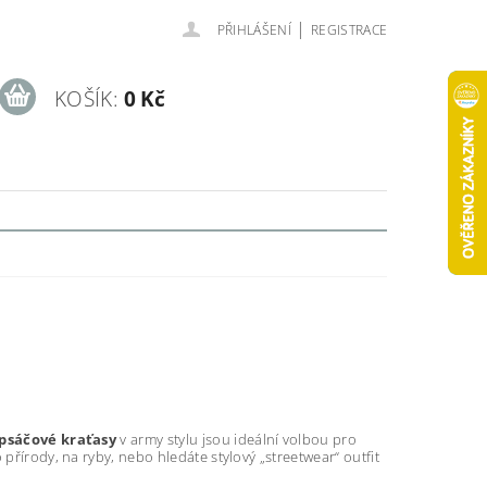
|
PŘIHLÁŠENÍ
REGISTRACE
KOŠÍK:
0 Kč
psáčové kraťasy
v army stylu jsou ideální volbou pro
přírody, na ryby, nebo hledáte stylový „streetwear“ outfit