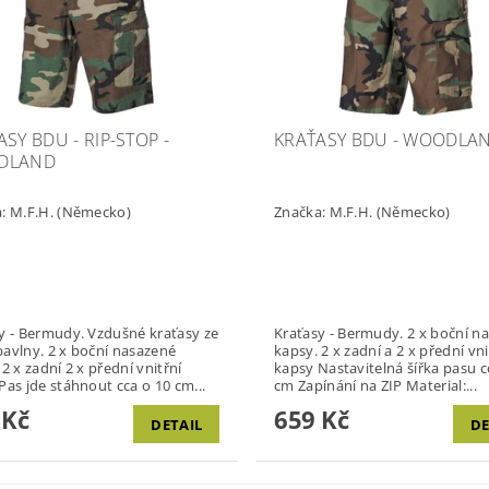
SY BDU - RIP-STOP -
KRAŤASY BDU - WOODLA
DLAND
a:
M.F.H. (Německo)
Značka:
M.F.H. (Německo)
rmudy. Vzdušné kraťasy ze
Kraťasy - Bermudy. 2 x boční nasazené
x boční nasazené
kapsy. 2 x zadní a 2 x přední vnitřní
ní
kapsy Nastavitelná šířka pasu cca o 10
kapsy Pas jde stáhnout cca o 10 cm...
cm Zapínání na ZIP Material:...
 Kč
659 Kč
DETAIL
DE