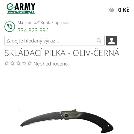
0 Kč
Máte dotaz? Kontaktujte nás:
734 323 996
SKLÁDACÍ PILKA - OLIV-ČERNÁ
Neohodnoceno