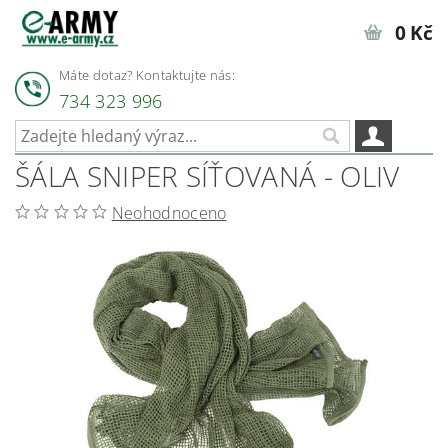
0 Kč
Máte dotaz? Kontaktujte nás:
734 323 996
ŠÁLA SNIPER SÍŤOVANÁ - OLIV
Neohodnoceno