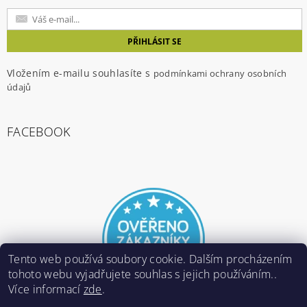
Vložením e-mailu souhlasíte s
podmínkami ochrany osobních
údajů
FACEBOOK
Tento web používá soubory cookie. Dalším procházením
tohoto webu vyjadřujete souhlas s jejich používáním..
Více informací
zde
.