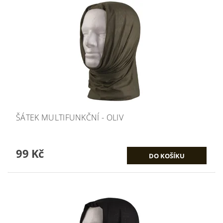
ŠÁTEK MULTIFUNKČNÍ - OLIV
99 Kč