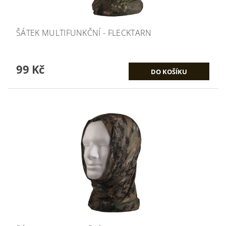
ŠÁTEK MULTIFUNKČNÍ - FLECKTARN
99 Kč