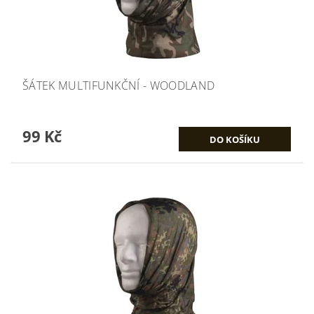
ŠÁTEK MULTIFUNKČNÍ - WOODLAND
99 Kč