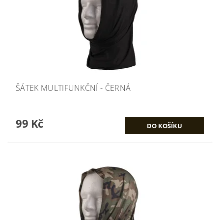
ŠÁTEK MULTIFUNKČNÍ - ČERNÁ
99 Kč