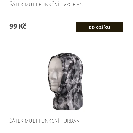
ŠÁTEK MULTIFUNKČNÍ - VZOR 95
99 Kč
ŠÁTEK MULTIFUNKČNÍ - URBAN