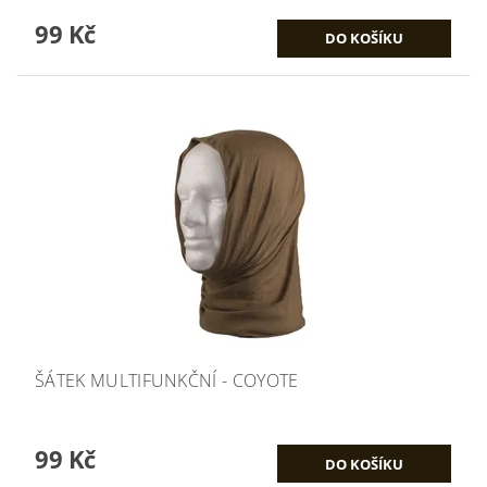
99 Kč
ŠÁTEK MULTIFUNKČNÍ - COYOTE
99 Kč