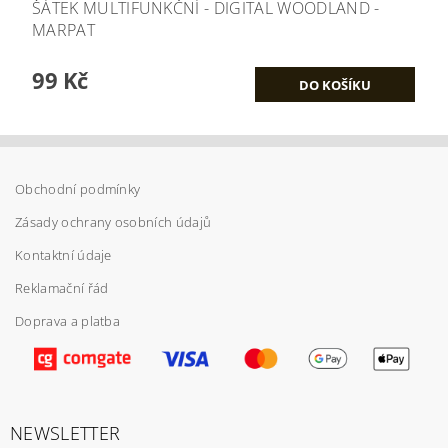
ŠÁTEK MULTIFUNKČNÍ - DIGITAL WOODLAND -
MARPAT
99 Kč
Obchodní podmínky
Zásady ochrany osobních údajů
Kontaktní údaje
Reklamační řád
Doprava a platba
NEWSLETTER