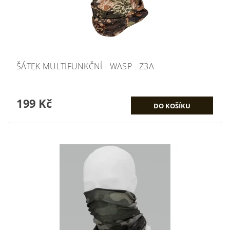
ŠÁTEK MULTIFUNKČNÍ - WASP - Z3A
199 Kč