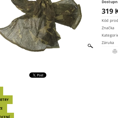
Dostupn
319 
Kód pro
Značka
Kategori
Záruka
ETRY
ZE
OCENÍ