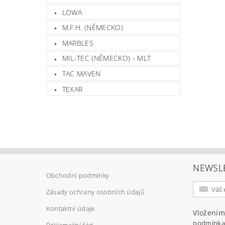
LOWA
M.F.H. (NĚMECKO)
MARBLES
MIL-TEC (NĚMECKO) - MLT
TAC MAVEN
TEXAR
NEWSL
Obchodní podmínky
Zásady ochrany osobních údajů
Kontaktní údaje
Vložením
podmínka