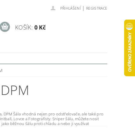
|
PŘIHLÁŠENÍ
REGISTRACE
KOŠÍK:
0 Kč
PM
- DPM
 odstřelovače, ale také pro
l, Lovce a Fotografisty. Sniper šálu, můžete nosit
 jako běžnou šálu proti chladu a nebo ji využívat