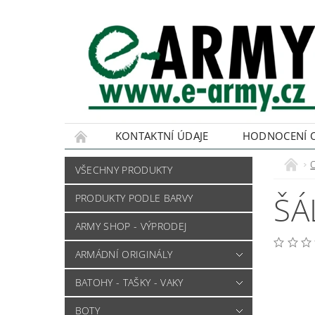
KONTAKTNÍ ÚDAJE
HODNOCENÍ 
VŠECHNY PRODUKTY
ŠÁ
PRODUKTY PODLE BARVY
ARMY SHOP - VÝPRODEJ
ARMÁDNÍ ORIGINÁLY
BATOHY - TAŠKY - VAKY
BOTY