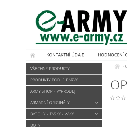
KONTAKTNÍ ÚDAJE
HODNOCENÍ 
VŠECHNY PRODUKTY
OP
PRODUKTY PODLE BARVY
ARMY SHOP - VÝPRODEJ
ARMÁDNÍ ORIGINÁLY
BATOHY - TAŠKY - VAKY
BOTY