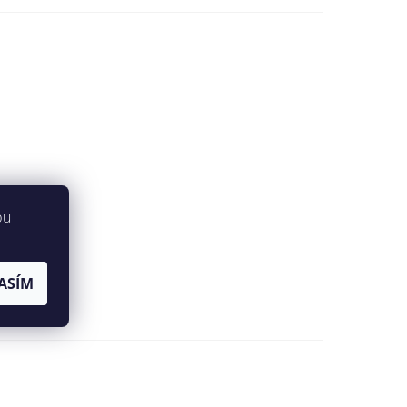
bu
ASÍM