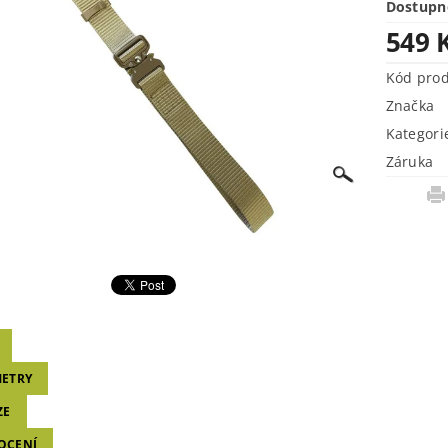
Dostupn
549 
Kód pro
Značka
Kategori
Záruka
ETRY
ZE
OCENÍ