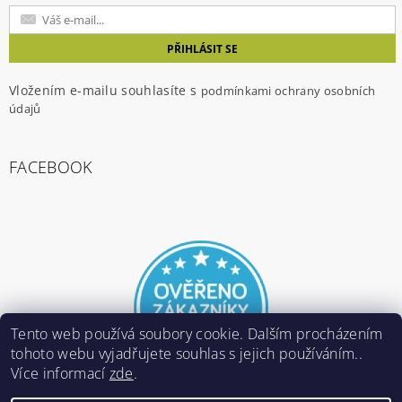
Vložením e-mailu souhlasíte s
podmínkami ochrany osobních
údajů
FACEBOOK
Tento web používá soubory cookie. Dalším procházením
tohoto webu vyjadřujete souhlas s jejich používáním..
Více informací
zde
.