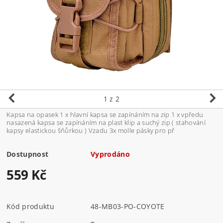
1
z 2
Kapsa na opasek 1 x hlavní kapsa se zapínáním na zip 1 x vpředu
nasazená kapsa se zapínáním na plast klip a suchý zip ( stahování
kapsy elastickou šňůrkou ) Vzadu 3x molle pásky pro př
Dostupnost
Vyprodáno
559 Kč
Kód produktu
48-MB03-PO-COYOTE