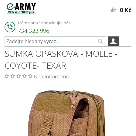
0 Kč
Máte dotaz? Kontaktujte nás:
734 323 996
SUMKA OPASKOVÁ - MOLLE -
COYOTE- TEXAR
Neohodnoceno