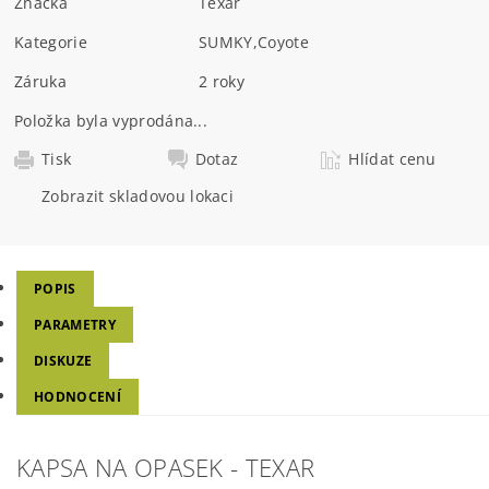
Značka
Texar
Kategorie
SUMKY
,
Coyote
Záruka
2 roky
Položka byla vyprodána...
Tisk
Dotaz
Hlídat cenu
Zobrazit skladovou lokaci
POPIS
PARAMETRY
DISKUZE
HODNOCENÍ
KAPSA NA OPASEK - TEXAR