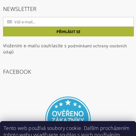
NEWSLETTER
Vložením e-mailu souhlasíte s
podmínkami ochrany osobních
údajů
FACEBOOK
Tento web používá soubory cookie. Dalším procházením
tohoto webu vyjadřujete souhlas s jejich používáním..