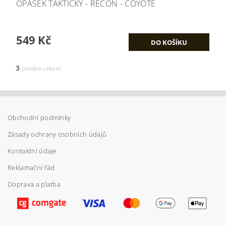
OPASEK TAKTICKÝ - RECON - COYOTE
549 Kč
3
položek celkem
Obchodní podmínky
Zásady ochrany osobních údajů
Kontaktní údaje
Reklamační řád
Doprava a platba