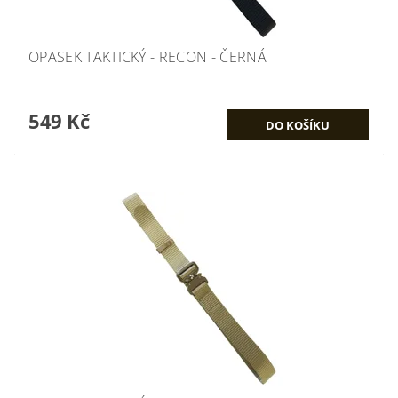
OPASEK TAKTICKÝ - RECON - ČERNÁ
549 Kč