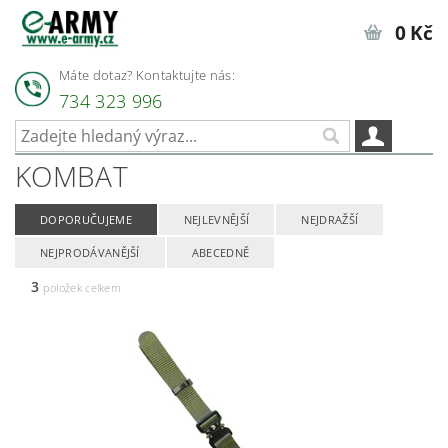
0 Kč
Máte dotaz? Kontaktujte nás:
734 323 996
KOMBAT
DOPORUČUJEME
NEJLEVNĚJŠÍ
NEJDRAŽŠÍ
NEJPRODÁVANĚJŠÍ
ABECEDNĚ
3
položek celkem