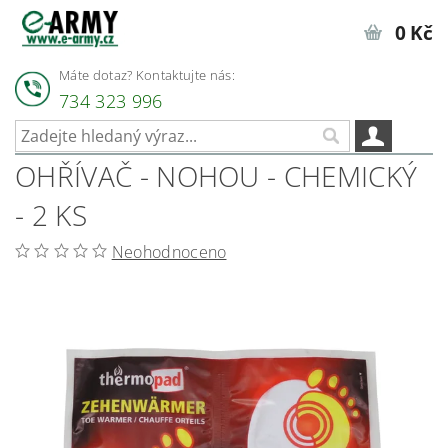
0 Kč
Máte dotaz? Kontaktujte nás:
734 323 996
OHŘÍVAČ - NOHOU - CHEMICKÝ
- 2 KS
Neohodnoceno