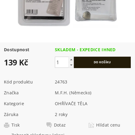
Dostupnost
SKLADEM - EXPEDICE IHNED
139 Kč
Kód produktu
24763
Značka
M.F.H. (Německo)
Kategorie
OHŘÍVAČE TĚLA
Záruka
2 roky
Tisk
Dotaz
Hlídat cenu