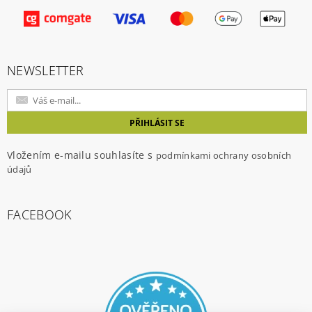
Vložením hodnocení souhlasíte s
podmínkami
ochrany osobních údajů
NEWSLETTER
Vložením e-mailu souhlasíte s
podmínkami ochrany osobních
údajů
FACEBOOK