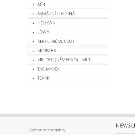
AČR
ARMÁDNÍ ORIGINÁL
HELIKON
LOWA
M.F.H. (NĚMECKO)
MARBLES
MIL-TEC (NĚMECKO) - MLT
TAC MAVEN
TEXAR
NEWSL
Obchodní podmínky