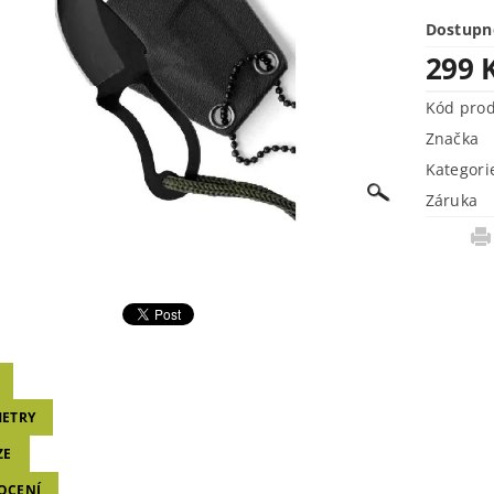
Dostupn
299 
Kód pro
Značka
Kategori
Záruka
ETRY
ZE
OCENÍ