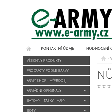
KONTAKTNÍ ÚDAJE
HODNOCENÍ 
VŠECHNY PRODUKTY
NŮ
PRODUKTY PODLE BARVY
ARMY SHOP - VÝPRODEJ
ARMÁDNÍ ORIGINÁLY
BATOHY - TAŠKY - VAKY
BOTY