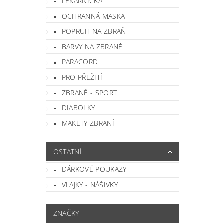
LÉKÁRNIČKA
OCHRANNÁ MASKA
POPRUH NA ZBRAŇ
BARVY NA ZBRANĚ
PARACORD
PRO PŘEŽITÍ
ZBRANĚ - SPORT
DIABOLKY
MAKETY ZBRANÍ
OSTATNÍ
DÁRKOVÉ POUKAZY
VLAJKY - NÁŠIVKY
ZNAČKY