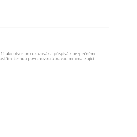
uží jako otvor pro ukazovák a přispívá k bezpečnému
 ostřím, černou povrchovou úpravou minimalizující