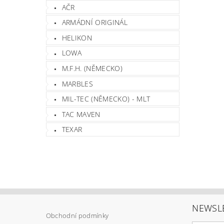
AČR
ARMÁDNÍ ORIGINÁL
HELIKON
LOWA
M.F.H. (NĚMECKO)
MARBLES
MIL-TEC (NĚMECKO) - MLT
TAC MAVEN
TEXAR
NEWSL
Obchodní podmínky