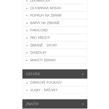
LÉKÁRNIČKA
OCHRANNÁ MASKA
POPRUH NA ZBRAŇ
BARVY NA ZBRANĚ
PARACORD
PRO PŘEŽITÍ
ZBRANĚ - SPORT
DIABOLKY
MAKETY ZBRANÍ
OSTATNÍ
DÁRKOVÉ POUKAZY
VLAJKY - NÁŠIVKY
ZNAČKY