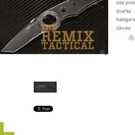
Kód pro
Značka
Kategori
Záruka