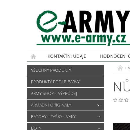
KONTAKTNÍ ÚDAJE
HODNOCENÍ 
VŠECHNY PRODUKTY
NŮ
PRODUKTY PODLE BARVY
ARMY SHOP - VÝPRODEJ
ARMÁDNÍ ORIGINÁLY
BATOHY - TAŠKY - VAKY
BOTY