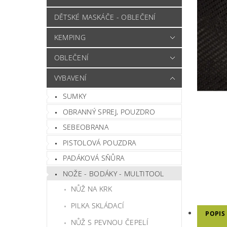
DĚTSKÉ MASKÁČE - OBLEČENÍ
KEMPING
OBLEČENÍ
VYBAVENÍ
SUMKY
OBRANNÝ SPREJ, POUZDRO
SEBEOBRANA
PISTOLOVÁ POUZDRA
PADÁKOVÁ SŇŮRA
NOŽE - BODÁKY - MULTITOOL
NŮŽ NA KRK
PILKA SKLÁDACÍ
POPIS
NŮŽ S PEVNOU ČEPELÍ