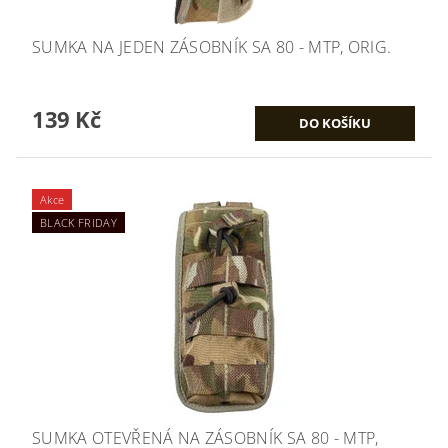
SUMKA NA JEDEN ZÁSOBNÍK SA 80 - MTP, ORIG.
139 Kč
Akce
BLACK FRIDAY
SUMKA OTEVŘENÁ NA ZÁSOBNÍK SA 80 - MTP,