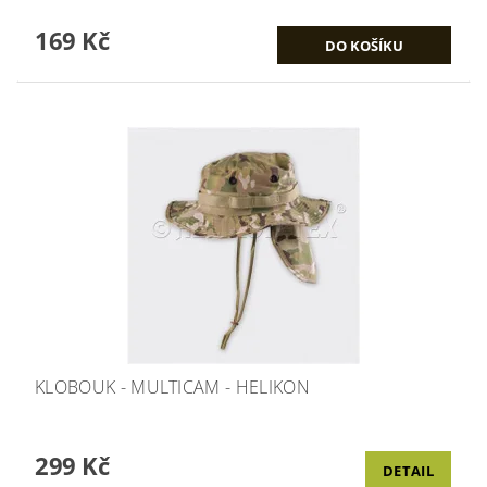
169 Kč
KLOBOUK - MULTICAM - HELIKON
299 Kč
DETAIL