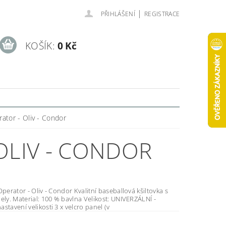
|
PŘIHLÁŠENÍ
REGISTRACE
KOŠÍK:
0 Kč
rator - Oliv - Condor
OLIV - CONDOR
 Oliv - Condor Kvalitní baseballová kšiltovka s
ost: UNIVERZÁLNÍ -
možnost nastavení velikosti 3 x velcro panel (v