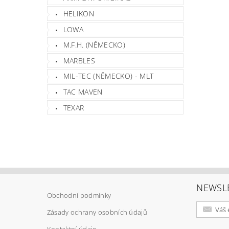
HELIKON
LOWA
M.F.H. (NĚMECKO)
MARBLES
MIL-TEC (NĚMECKO) - MLT
TAC MAVEN
TEXAR
NEWSL
Obchodní podmínky
Zásady ochrany osobních údajů