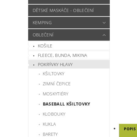
DĚTSKÉ MASKÁČE - OBLEČENÍ
KEMPING
OBLEČENÍ
KOŠILE
FLEECE, BUNDA, MIKINA
POKRÝVKY HLAVY
KŠILTOVKY
ZIMNÍ ČEPICE
MOSKYTIÉRY
BASEBALL KŠILTOVKY
KLOBOUKY
KUKLA
POPIS
BARETY