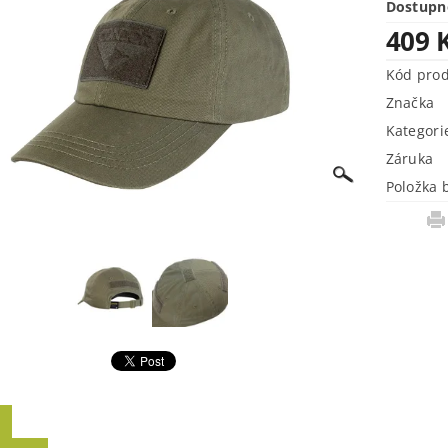
Dostupn
409 
Kód pro
Značka
Kategori
Záruka
Položka 