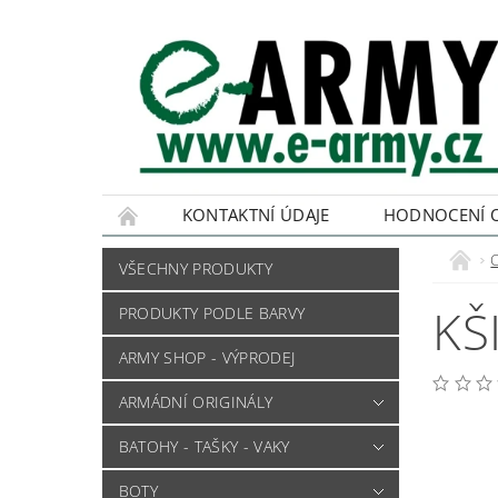
KONTAKTNÍ ÚDAJE
HODNOCENÍ 
VŠECHNY PRODUKTY
KŠ
PRODUKTY PODLE BARVY
ARMY SHOP - VÝPRODEJ
ARMÁDNÍ ORIGINÁLY
BATOHY - TAŠKY - VAKY
BOTY