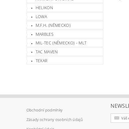
HELIKON
LOWA
M.F.H. (NĚMECKO)
Vlož
MARBLES
MIL-TEC (NĚMECKO) - MLT
TAC MAVEN
TEXAR
NEWSL
Obchodní podmínky
Zásady ochrany osobních údajů