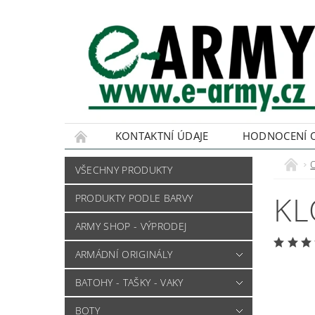
KONTAKTNÍ ÚDAJE
HODNOCENÍ 
VŠECHNY PRODUKTY
KL
PRODUKTY PODLE BARVY
ARMY SHOP - VÝPRODEJ
ARMÁDNÍ ORIGINÁLY
BATOHY - TAŠKY - VAKY
BOTY