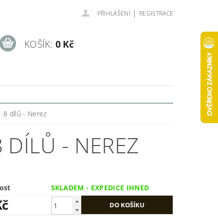
|
PŘIHLÁŠENÍ
REGISTRACE
KOŠÍK:
0 Kč
 8 dílů - Nerez
 DÍLŮ - NEREZ
ost
SKLADEM - EXPEDICE IHNED
Kč