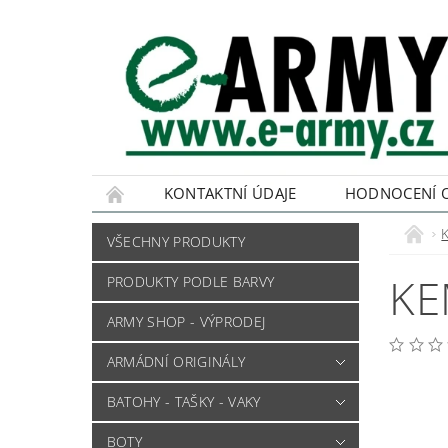
KONTAKTNÍ ÚDAJE
HODNOCENÍ 
VŠECHNY PRODUKTY
KE
PRODUKTY PODLE BARVY
ARMY SHOP - VÝPRODEJ
ARMÁDNÍ ORIGINÁLY
BATOHY - TAŠKY - VAKY
BOTY