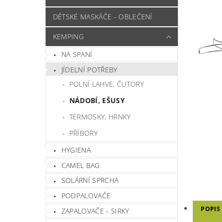
DĚTSKÉ MASKÁČE - OBLEČENÍ
KEMPING
NA SPANÍ
JÍDELNÍ POTŘEBY
POLNÍ LAHVE, ČUTORY
NÁDOBÍ, EŠUSY
TERMOSKY, HRNKY
PŘÍBORY
HYGIENA
CAMEL BAG
SOLÁRNÍ SPRCHA
PODPALOVAČE
POPIS
ZAPALOVAČE - SIRKY