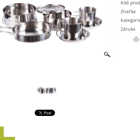
Kód pro
Značka
Kategori
Záruka