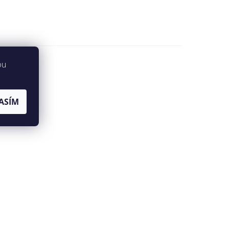
bu
ASÍM