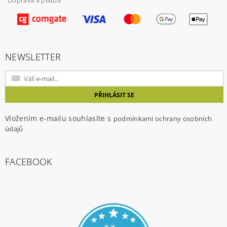
Doprava a platba
Vložením hodnocení souhlasíte s
podmínkami
ochrany osobních údajů
NEWSLETTER
Vložením e-mailu souhlasíte s
podmínkami ochrany osobních
údajů
FACEBOOK