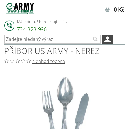
0 Kč
Máte dotaz? Kontaktujte nás:
734 323 996
PŘÍBOR US ARMY - NEREZ
Neohodnoceno