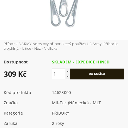
Příbor US ARMY Nerezový příbor, který používá US Army. Příbor je
trojdílný: - Lžíce - Nůž - Vidlička
Dostupnost
SKLADEM - EXPEDICE IHNED
309 Kč
Kód produktu
14628000
Značka
Mil-Tec (Německo) - MLT
Kategorie
PŘÍBORY
Záruka
2 roky