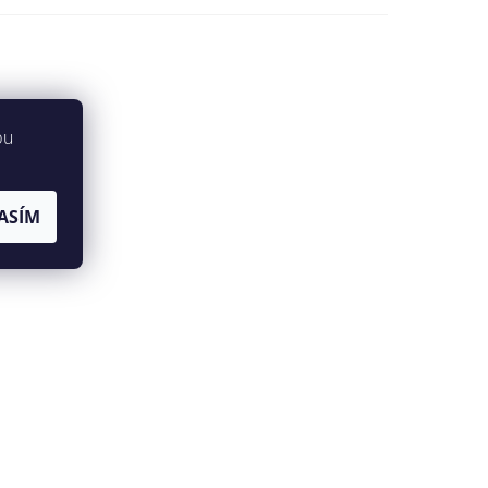
bu
ASÍM