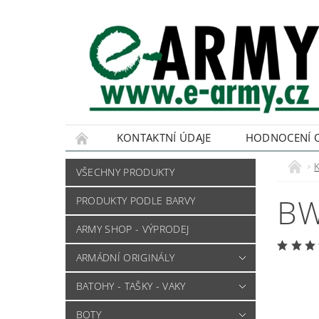
KONTAKTNÍ ÚDAJE
HODNOCENÍ 
VŠECHNY PRODUKTY
BW
PRODUKTY PODLE BARVY
ARMY SHOP - VÝPRODEJ
ARMÁDNÍ ORIGINÁLY
BATOHY - TAŠKY - VAKY
BOTY