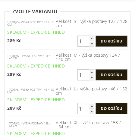
ZVOLTE VARIANTU
Velikost: S - výška postavy 122 / 128
17001J/S - VYSKA POSTAVY 122 / 128
cm
CM
SKLADEM - EXPEDICE IHNED
289 Kč
Velikost: M - výška postavy 134 /
17001J/M - VYSKA POSTAVY 134 /
140 cm
140 CM
SKLADEM - EXPEDICE IHNED
289 Kč
Velikost: L - výška postavy 146 / 152
17001J/L - VYSKA POSTAVY 146 / 152
cm
CM
SKLADEM - EXPEDICE IHNED
289 Kč
Velikost: XL - výška postavy 158 /
17001J/XL - VYSKA POSTAVY 158 /
164 cm
164 CM
SKLADEM - EXPEDICE IHNED