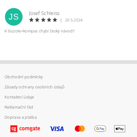
Josef Schleiss
JS
|
20.5.2024
K buzole+kompas chybí českÿ návod!!
Obchodní podmínky
Vložením hodnocení souhlasíte s
podmínkami
ochrany osobních údajů
Zásady ochrany osobních údajů
Kontaktní údaje
Reklamační řád
Doprava a platba