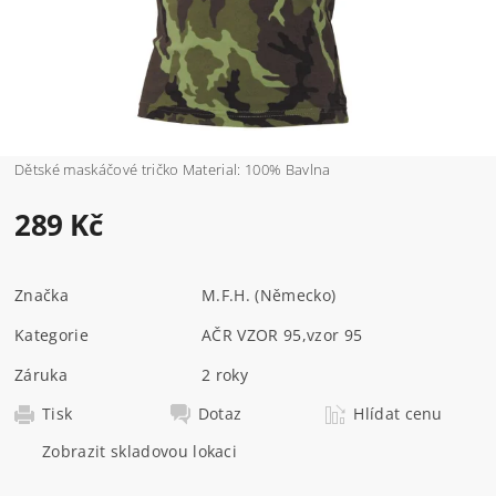
Dětské maskáčové tričko Material: 100% Bavlna
289 Kč
Značka
M.F.H. (Německo)
Kategorie
AČR VZOR 95
,
vzor 95
Záruka
2 roky
Tisk
Dotaz
Hlídat cenu
Zobrazit skladovou lokaci