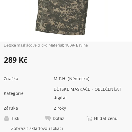
Dětské maskáčové tričko Material: 100% Bavlna
289 Kč
Značka
M.F.H. (Německo)
DĚTSKÉ MASKÁČE - OBLEČENÍ
,
AT
Kategorie
digital
Záruka
2 roky
Tisk
Dotaz
Hlídat cenu
Zobrazit skladovou lokaci