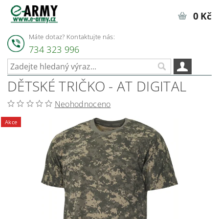
0 Kč
Máte dotaz? Kontaktujte nás:
734 323 996
DĚTSKÉ TRIČKO - AT DIGITAL
Neohodnoceno
Akce