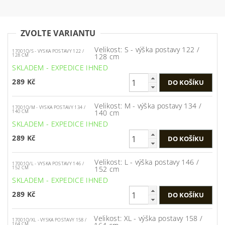
ZVOLTE VARIANTU
Velikost: S - výška postavy 122 /
17001Q/S - VYSKA POSTAVY 122 /
128 cm
128 CM
SKLADEM - EXPEDICE IHNED
289 Kč
Velikost: M - výška postavy 134 /
17001Q/M - VYSKA POSTAVY 134 /
140 cm
140 CM
SKLADEM - EXPEDICE IHNED
289 Kč
Velikost: L - výška postavy 146 /
17001Q/L - VYSKA POSTAVY 146 /
152 cm
152 CM
SKLADEM - EXPEDICE IHNED
289 Kč
Velikost: XL - výška postavy 158 /
17001Q/XL - VYSKA POSTAVY 158 /
164 CM