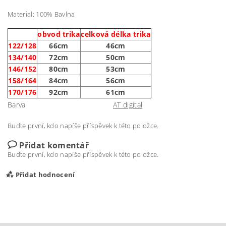
Material: 100% Bavlna
obvod trika
celková délka trika
122/128
66cm
46cm
134/140
72cm
50cm
146/152
80cm
53cm
158/164
84cm
56cm
170/176
92cm
61cm
Barva
AT digital
Buďte první, kdo napíše příspěvek k této položce.
Přidat komentář
Buďte první, kdo napíše příspěvek k této položce.
Přidat hodnocení