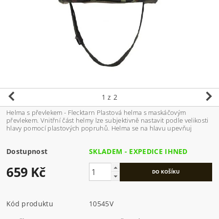
1
z 2
Helma s převlekem - Flecktarn Plastová helma s maskáčovým
převlekem. Vnitřní část helmy lze subjektivně nastavit podle velikosti
hlavy pomocí plastových popruhů. Helma se na hlavu upevňuj
Dostupnost
SKLADEM - EXPEDICE IHNED
659 Kč
Kód produktu
10545V