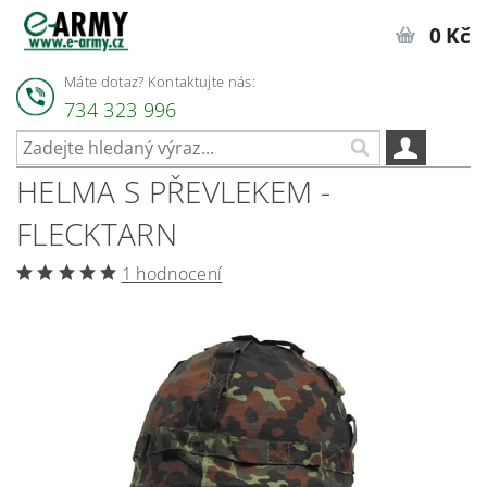
0 Kč
Máte dotaz? Kontaktujte nás:
734 323 996
HELMA S PŘEVLEKEM -
FLECKTARN
1 hodnocení