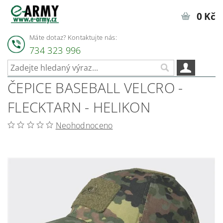
0 Kč
Máte dotaz? Kontaktujte nás:
734 323 996
ČEPICE BASEBALL VELCRO -
FLECKTARN - HELIKON
Neohodnoceno