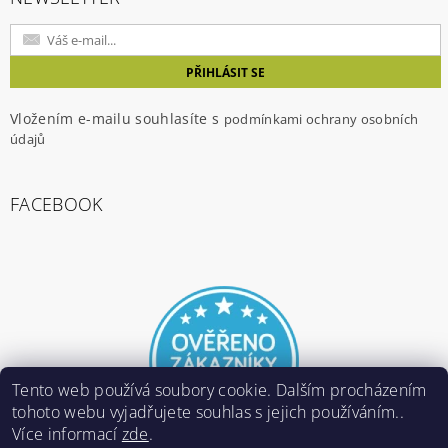
Vložením e-mailu souhlasíte s
podmínkami ochrany osobních
údajů
FACEBOOK
Tento web používá soubory cookie. Dalším procházením
tohoto webu vyjadřujete souhlas s jejich používáním..
Více informací
zde
.