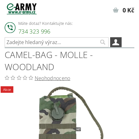
0 Kč
Máte dotaz? Kontaktujte nás:
734 323 996
CAMEL-BAG - MOLLE -
WOODLAND
Neohodnoceno
Akce