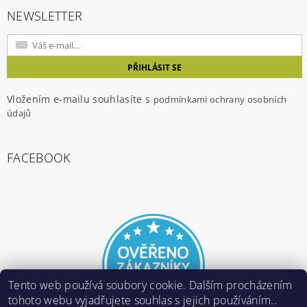
NEWSLETTER
Vložením e-mailu souhlasíte s
podmínkami ochrany osobních
údajů
FACEBOOK
Tento web používá soubory cookie. Dalším procházením
tohoto webu vyjadřujete souhlas s jejich používáním..