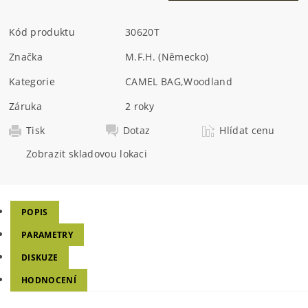
Kód produktu
30620T
Značka
M.F.H. (Německo)
Kategorie
CAMEL BAG
,
Woodland
Záruka
2 roky
Tisk
Dotaz
Hlídat cenu
Zobrazit skladovou lokaci
POPIS
PARAMETRY
DISKUZE
HODNOCENÍ