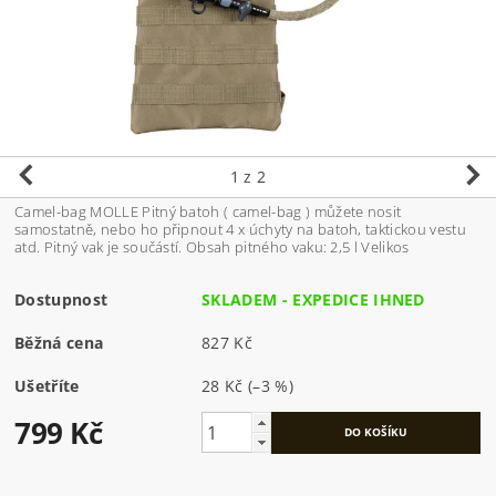
1
z 2
Camel-bag MOLLE Pitný batoh ( camel-bag ) můžete nosit
samostatně, nebo ho připnout 4 x úchyty na batoh, taktickou vestu
atd. Pitný vak je součástí. Obsah pitného vaku: 2,5 l Velikos
Dostupnost
SKLADEM - EXPEDICE IHNED
Běžná cena
827 Kč
Ušetříte
28 Kč
(–3 %)
799 Kč