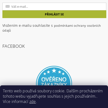
Vložením e-mailu souhlasíte s
podmínkami ochrany osobních
údajů
FACEBOOK
Tento web používá soubory cookie. Dalším procházením
tohoto webu vyjadřujete souhlas s jejich používáním..
Více informací
zde
.