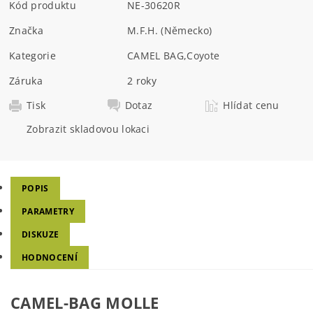
Kód produktu
NE-30620R
Značka
M.F.H. (Německo)
Kategorie
CAMEL BAG
,
Coyote
Záruka
2 roky
Tisk
Dotaz
Hlídat cenu
Zobrazit skladovou lokaci
POPIS
PARAMETRY
DISKUZE
HODNOCENÍ
CAMEL-BAG MOLLE