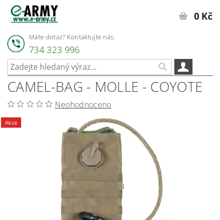
0 Kč
Máte dotaz? Kontaktujte nás:
734 323 996
CAMEL-BAG - MOLLE - COYOTE
Neohodnoceno
Akce