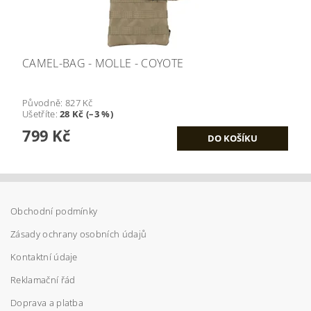
CAMEL-BAG - MOLLE - COYOTE
Původně:
827 Kč
Ušetříte
:
28 Kč (–3 %)
799 Kč
Obchodní podmínky
Zásady ochrany osobních údajů
Kontaktní údaje
Reklamační řád
Doprava a platba