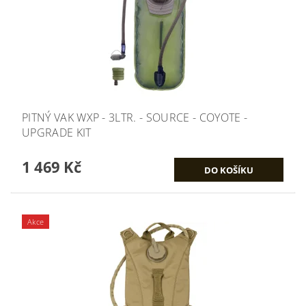
PITNÝ VAK WXP - 3LTR. - SOURCE - COYOTE -
UPGRADE KIT
1 469 Kč
Akce