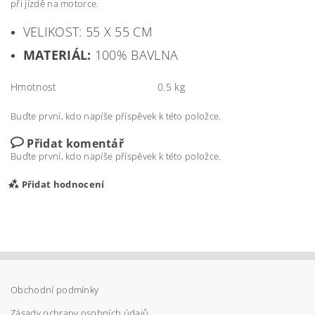
při jízdě na motorce.
VELIKOST: 55 X 55 CM
MATERIÁL:
100% BAVLNA
Hmotnost
0.5 kg
Buďte první, kdo napíše příspěvek k této položce.
Přidat komentář
Buďte první, kdo napíše příspěvek k této položce.
Přidat hodnocení
Obchodní podmínky
Zásady ochrany osobních údajů