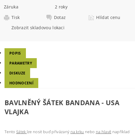
Záruka
2 roky
Tisk
Dotaz
Hlídat cenu
Zobrazit skladovou lokaci
POPIS
PARAMETRY
DISKUZE
HODNOCENÍ
BAVLNĚNÝ ŠÁTEK BANDANA - USA
VLAJKA
Tento
šátek
lze nosit buď přivázaný
na krku
nebo
na hlavě
například