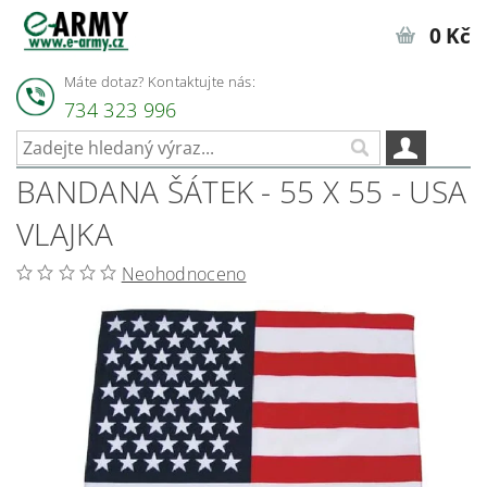
0 Kč
Máte dotaz? Kontaktujte nás:
734 323 996
BANDANA ŠÁTEK - 55 X 55 - USA
VLAJKA
Neohodnoceno