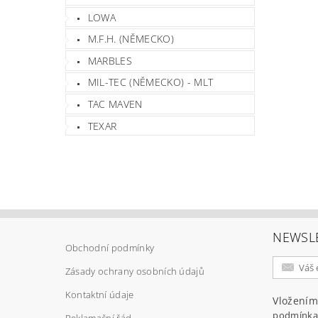
LOWA
M.F.H. (NĚMECKO)
MARBLES
MIL-TEC (NĚMECKO) - MLT
TAC MAVEN
TEXAR
NEWSL
Obchodní podmínky
Zásady ochrany osobních údajů
Kontaktní údaje
Vložením
podmínka