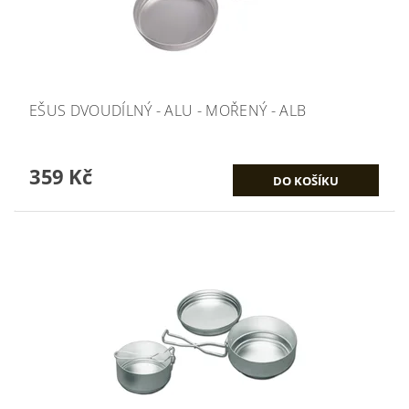
EŠUS DVOUDÍLNÝ - ALU - MOŘENÝ - ALB
359 Kč