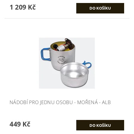
1 209 Kč
NÁDOBÍ PRO JEDNU OSOBU - MOŘENÁ - ALB
449 Kč