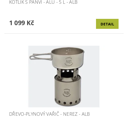
KOTLÍK S PÁNVÍ - ALU - 5 L - ALB
1 099 Kč
DETAIL
DŘEVO-PLYNOVÝ VAŘIČ - NEREZ - ALB