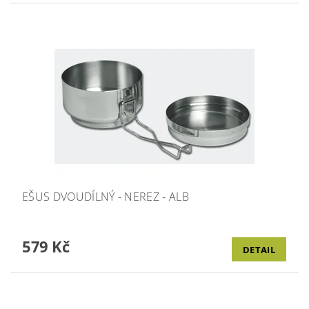
EŠUS DVOUDÍLNÝ - NEREZ - ALB
579 Kč
DETAIL