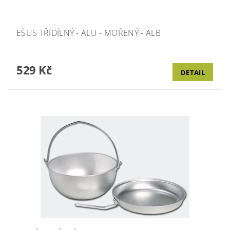
EŠUS TŘÍDÍLNÝ - ALU - MOŘENÝ - ALB
529 Kč
DETAIL