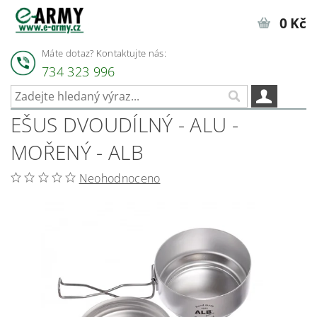
0 Kč
Máte dotaz? Kontaktujte nás:
734 323 996
EŠUS DVOUDÍLNÝ - ALU -
MOŘENÝ - ALB
Neohodnoceno