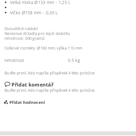
Velká miska Ø133 mm - 1,25 L
Víčko Ø158 mm - 0,30 L
Dvoudílné nádobí
Nerezová držadla pro lepší stabilitu
Hmotnost: 300 gramů
Celkové rozměry: Ø160 mm; výška 110 mm
Hmotnost
0.5 kg
Buďte první, kdo napíše příspěvek k této položce.
Přidat komentář
Buďte první, kdo napíše příspěvek k této položce.
Přidat hodnocení