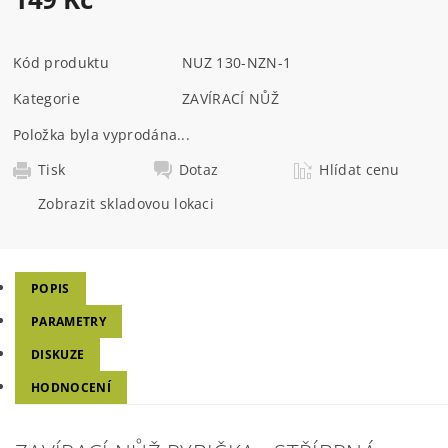
Kód produktu
NUZ 130-NZN-1
Kategorie
ZAVÍRACÍ NŮŽ
Položka byla vyprodána...
Tisk
Dotaz
Hlídat cenu
Zobrazit skladovou lokaci
POPIS
PARAMETRY
DISKUZE
HODNOCENÍ