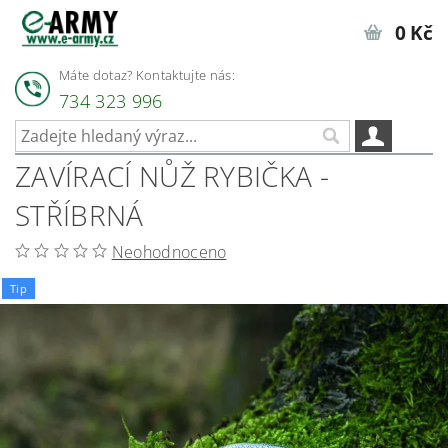
0 Kč
Máte dotaz? Kontaktujte nás:
734 323 996
ZAVÍRACÍ NŮŽ RYBIČKA -
STŘÍBRNÁ
Neohodnoceno
Tip