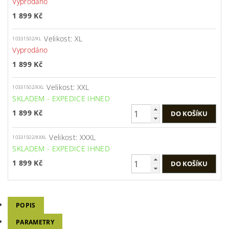
Vyprodáno
1 899 Kč
Velikost: XL
10331502/XL
Vyprodáno
1 899 Kč
Velikost: XXL
10331502/XXL
SKLADEM - EXPEDICE IHNED
1 899 Kč
Velikost: XXXL
10331502/XXXL
SKLADEM - EXPEDICE IHNED
1 899 Kč
POPIS
PARAMETRY