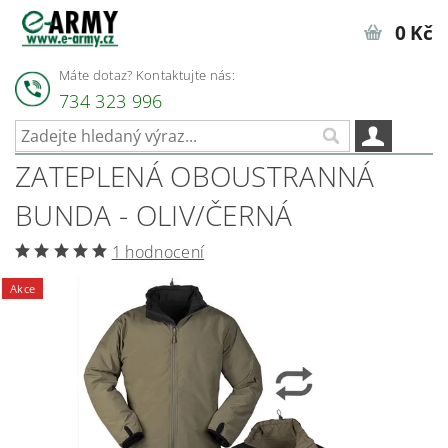
0 Kč
Máte dotaz? Kontaktujte nás:
734 323 996
ZATEPLENÁ OBOUSTRANNÁ
BUNDA - OLIV/ČERNÁ
1 hodnocení
Akce