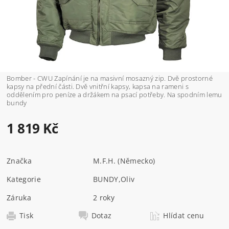
Bomber - CWU Zapínání je na masivní mosazný zip. Dvě prostorné
kapsy na přední části. Dvě vnitřní kapsy, kapsa na rameni s
oddělením pro peníze a držákem na psací potřeby. Na spodním lemu
bundy
1 819 Kč
Značka
M.F.H. (Německo)
Kategorie
BUNDY
,
Oliv
Záruka
2 roky
Tisk
Dotaz
Hlídat cenu