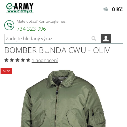
0 Kč
Máte dotaz? Kontaktujte nás:
734 323 996
BOMBER BUNDA CWU - OLIV
1 hodnocení
Akce