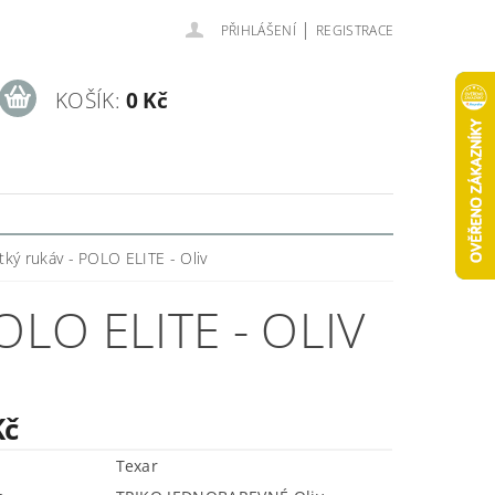
|
PŘIHLÁŠENÍ
REGISTRACE
KOŠÍK:
0 Kč
átký rukáv - POLO ELITE - Oliv
OLO ELITE - OLIV
Kč
Texar