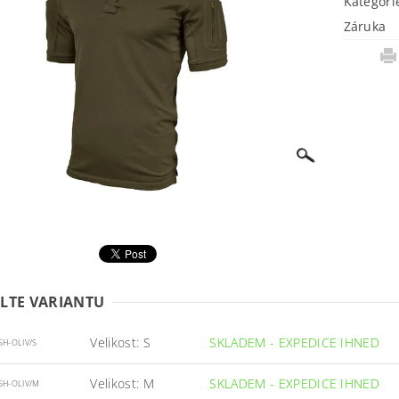
Kategori
Záruka
LTE VARIANTU
Velikost: S
SKLADEM - EXPEDICE IHNED
SH-OLIV/S
Velikost: M
SKLADEM - EXPEDICE IHNED
SH-OLIV/M