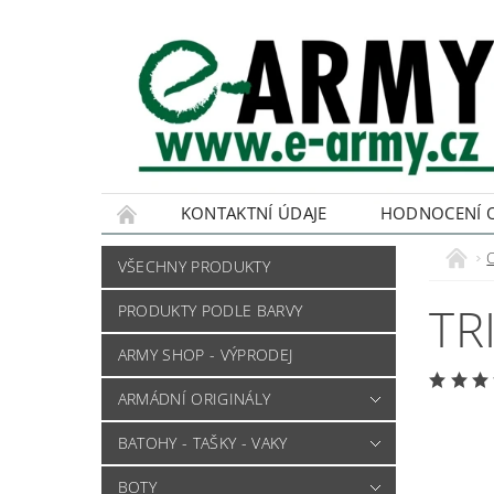
KONTAKTNÍ ÚDAJE
HODNOCENÍ 
VŠECHNY PRODUKTY
TR
PRODUKTY PODLE BARVY
ARMY SHOP - VÝPRODEJ
ARMÁDNÍ ORIGINÁLY
BATOHY - TAŠKY - VAKY
BOTY