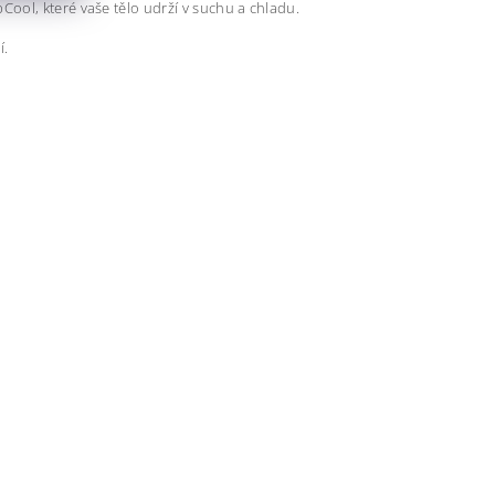
Cool, které vaše tělo udrží v suchu a chladu.
í.