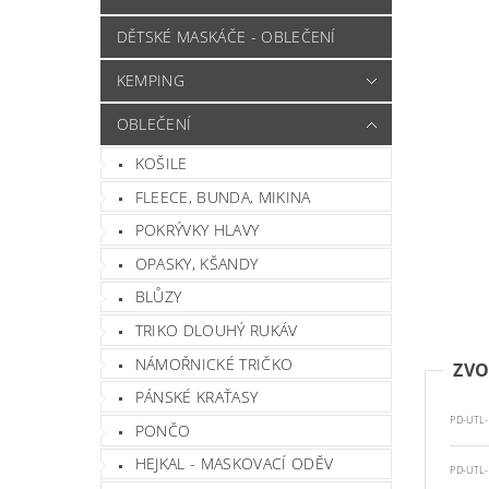
DĚTSKÉ MASKÁČE - OBLEČENÍ
KEMPING
OBLEČENÍ
KOŠILE
FLEECE, BUNDA, MIKINA
POKRÝVKY HLAVY
OPASKY, KŠANDY
BLŮZY
TRIKO DLOUHÝ RUKÁV
NÁMOŘNICKÉ TRIČKO
ZVO
PÁNSKÉ KRAŤASY
PD-UTL-
PONČO
HEJKAL - MASKOVACÍ ODĚV
PD-UTL