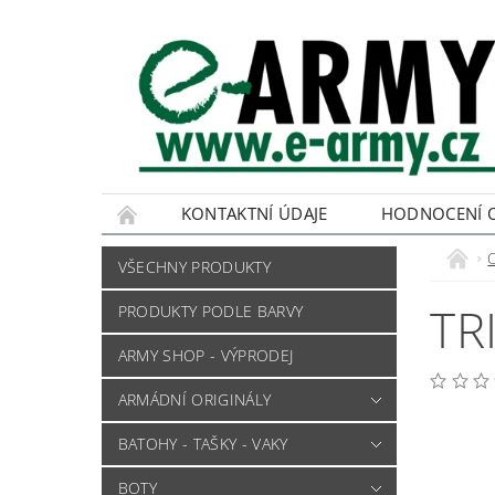
KONTAKTNÍ ÚDAJE
HODNOCENÍ 
VŠECHNY PRODUKTY
TR
PRODUKTY PODLE BARVY
ARMY SHOP - VÝPRODEJ
ARMÁDNÍ ORIGINÁLY
BATOHY - TAŠKY - VAKY
BOTY