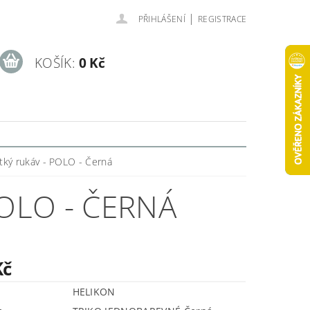
|
PŘIHLÁŠENÍ
REGISTRACE
KOŠÍK:
0 Kč
átký rukáv - POLO - Černá
POLO - ČERNÁ
Kč
HELIKON