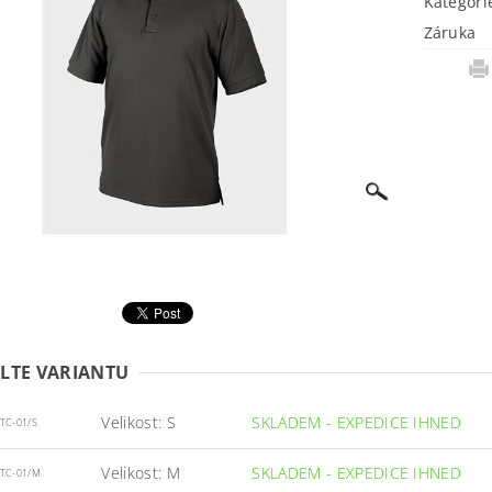
Kategori
Záruka
LTE VARIANTU
Velikost: S
SKLADEM - EXPEDICE IHNED
TC-01/S
Velikost: M
SKLADEM - EXPEDICE IHNED
-TC-01/M