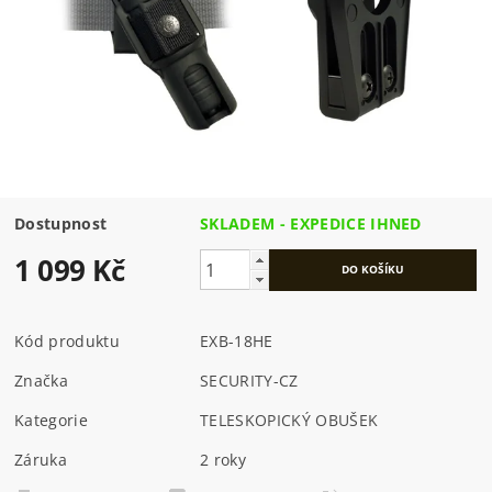
Dostupnost
SKLADEM - EXPEDICE IHNED
1 099 Kč
Kód produktu
EXB-18HE
Značka
SECURITY-CZ
Kategorie
TELESKOPICKÝ OBUŠEK
Záruka
2 roky