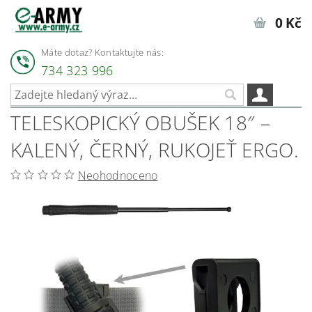
0 Kč
Máte dotaz? Kontaktujte nás:
734 323 996
TELESKOPICKÝ OBUŠEK 18″ –
KALENÝ, ČERNÝ, RUKOJEŤ ERGO.
Neohodnoceno