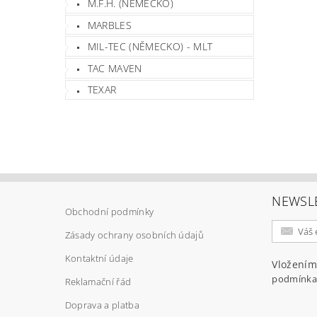
M.F.H. (NĚMECKO)
MARBLES
MIL-TEC (NĚMECKO) - MLT
TAC MAVEN
TEXAR
NEWSL
Obchodní podmínky
Zásady ochrany osobních údajů
Kontaktní údaje
Vložením
podmínka
Reklamační řád
Doprava a platba