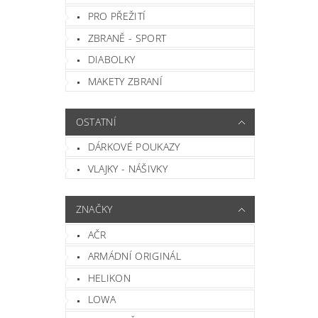
Vlož
PRO PŘEŽITÍ
ZBRANĚ - SPORT
DIABOLKY
MAKETY ZBRANÍ
OSTATNÍ
DÁRKOVÉ POUKAZY
VLAJKY - NÁŠIVKY
ZNAČKY
AČR
ARMÁDNÍ ORIGINÁL
HELIKON
LOWA