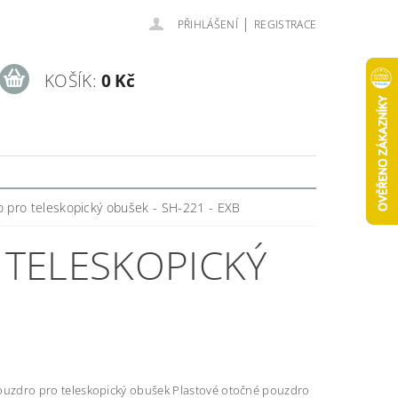
|
PŘIHLÁŠENÍ
REGISTRACE
KOŠÍK:
0 Kč
o pro teleskopický obušek - SH-221 - EXB
TELESKOPICKÝ
ouzdro pro teleskopický obušek Plastové otočné pouzdro