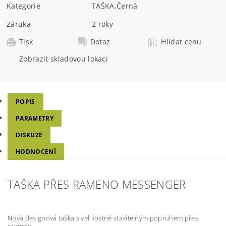
Kategorie
TAŠKA
,
Černá
Záruka
2 roky
Tisk
Dotaz
Hlídat cenu
Zobrazit skladovou lokaci
POPIS
PARAMETRY
DISKUZE
HODNOCENÍ
TAŠKA PŘES RAMENO MESSENGER
Nová
designová
taška s velikostně stavitelným popruhem přes