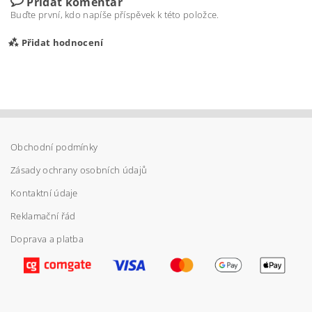
Přidat komentář
Buďte první, kdo napíše příspěvek k této položce.
Přidat hodnocení
Obchodní podmínky
Zásady ochrany osobních údajů
Kontaktní údaje
Reklamační řád
Doprava a platba
Vložením hodnocení souhlasíte s
podmínkami
ochrany osobních údajů