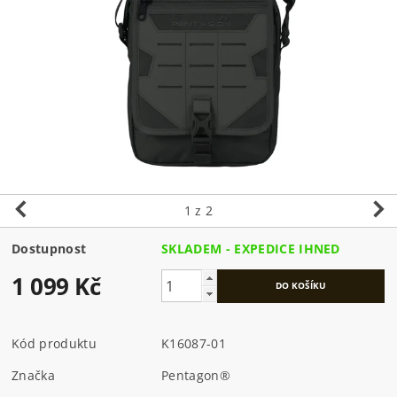
1
z 2
Dostupnost
SKLADEM - EXPEDICE IHNED
1 099 Kč
Kód produktu
K16087-01
Značka
Pentagon®