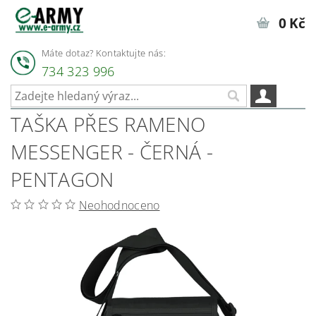
0 Kč
Máte dotaz? Kontaktujte nás:
734 323 996
TAŠKA PŘES RAMENO
MESSENGER - ČERNÁ -
PENTAGON
Neohodnoceno