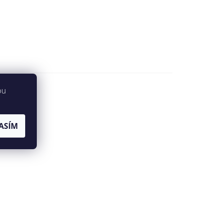
bu
ASÍM