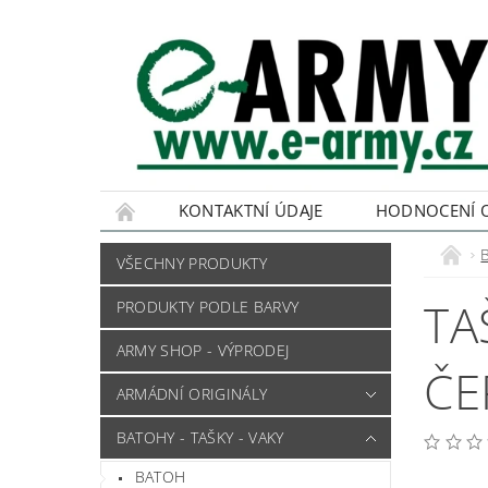
KONTAKTNÍ ÚDAJE
HODNOCENÍ 
VŠECHNY PRODUKTY
TA
PRODUKTY PODLE BARVY
ARMY SHOP - VÝPRODEJ
ČE
ARMÁDNÍ ORIGINÁLY
BATOHY - TAŠKY - VAKY
BATOH