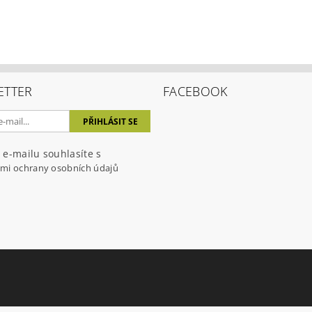
ETTER
FACEBOOK
ením hodnocení souhlasíte s
podmínkami ochrany osobních úda
 e-mailu souhlasíte s
mi ochrany osobních údajů