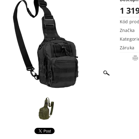
1 31
Kód pro
Značka
Kategori
Záruka