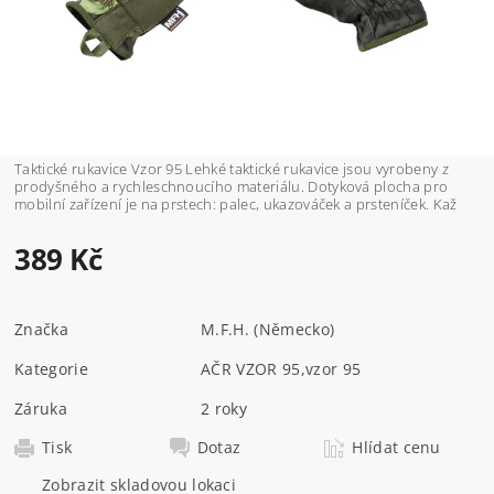
Taktické rukavice Vzor 95 Lehké taktické rukavice jsou vyrobeny z
prodyšného a rychleschnoucího materiálu. Dotyková plocha pro
mobilní zařízení je na prstech: palec, ukazováček a prsteníček. Kaž
389 Kč
Značka
M.F.H. (Německo)
Kategorie
AČR VZOR 95
,
vzor 95
Záruka
2 roky
Tisk
Dotaz
Hlídat cenu
Zobrazit skladovou lokaci