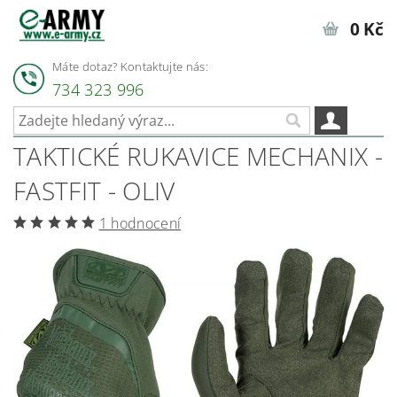
0 Kč
Máte dotaz? Kontaktujte nás:
734 323 996
TAKTICKÉ RUKAVICE MECHANIX -
FASTFIT - OLIV
1 hodnocení