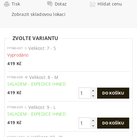
Tisk
Dotaz
Hlídat cenu
Zobrazit skladovou lokaci
ZVOLTE VARIANTU
Velikost: 7 - S
FFTAB-60/7 - S
Vyprodáno
419 Kč
Velikost: 8 - M
FFTAB-60/8 - M
SKLADEM - EXPEDICE IHNED
419 Kč
Velikost: 9 - L
FFTAB-60/9 - L
SKLADEM - EXPEDICE IHNED
419 Kč