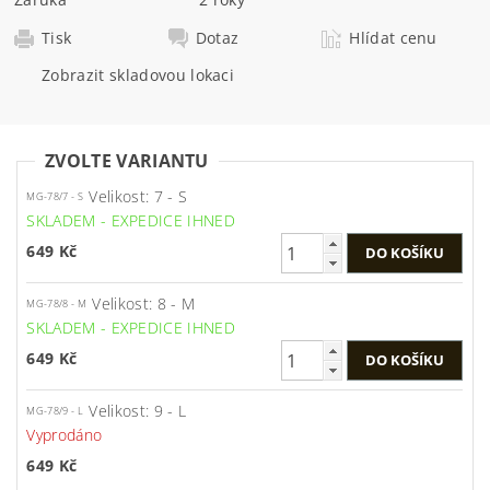
Tisk
Dotaz
Hlídat cenu
Zobrazit skladovou lokaci
ZVOLTE VARIANTU
Velikost: 7 - S
MG-78/7 - S
SKLADEM - EXPEDICE IHNED
649 Kč
Velikost: 8 - M
MG-78/8 - M
SKLADEM - EXPEDICE IHNED
649 Kč
Velikost: 9 - L
MG-78/9 - L
Vyprodáno
649 Kč