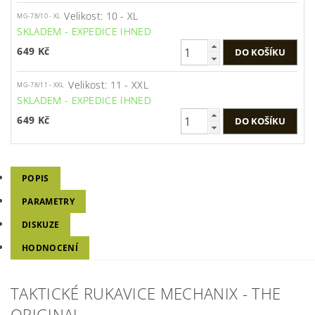
Velikost: 10 - XL
MG-78/10 - XL
SKLADEM - EXPEDICE IHNED
649 Kč
Velikost: 11 - XXL
MG-78/11 - XXL
SKLADEM - EXPEDICE IHNED
649 Kč
POPIS
PARAMETRY
DISKUZE
HODNOCENÍ
TAKTICKÉ RUKAVICE MECHANIX - THE
ORIGINAL