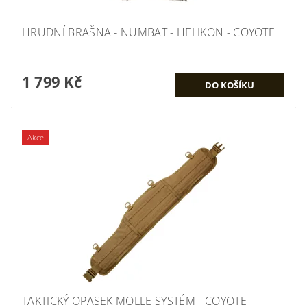
HRUDNÍ BRAŠNA - NUMBAT - HELIKON - COYOTE
1 799 Kč
Akce
TAKTICKÝ OPASEK MOLLE SYSTÉM - COYOTE