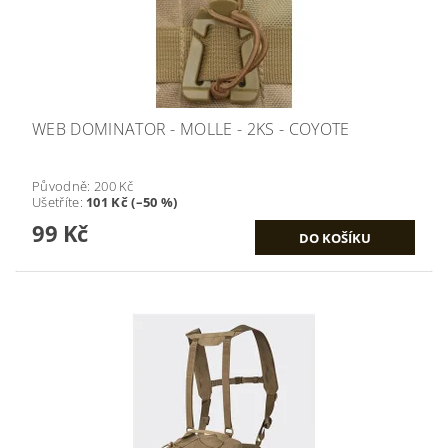
WEB DOMINATOR - MOLLE - 2KS - COYOTE
Původně:
200 Kč
Ušetříte
:
101 Kč (–50 %)
99 Kč