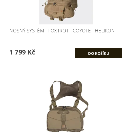
NOSNÝ SYSTÉM - FOXTROT - COYOTE - HELIKON
1 799 Kč