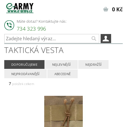
0 Kč
Máte dotaz? Kontaktujte nás:
734 323 996
TAKTICKÁ VESTA
DOPORUČUJEME
NEJLEVNĚJŠÍ
NEJDRAŽŠÍ
NEJPRODÁVANĚJŠÍ
ABECEDNĚ
7
položek celkem