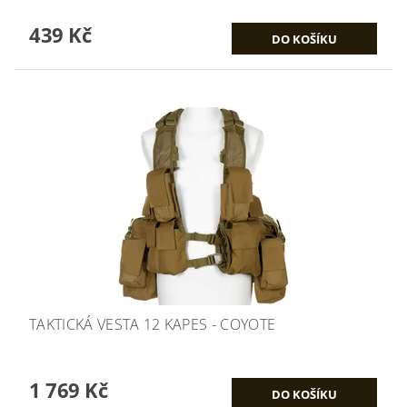
439 Kč
TAKTICKÁ VESTA 12 KAPES - COYOTE
1 769 Kč