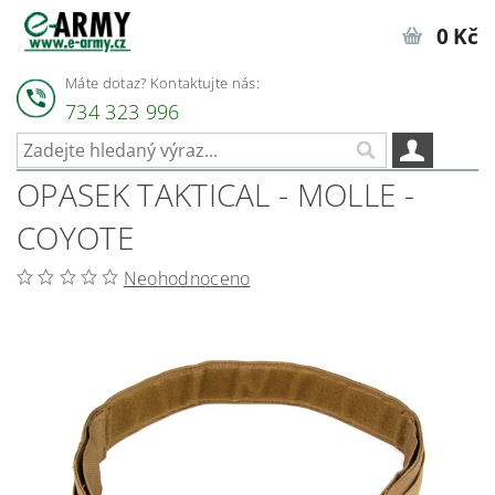
0 Kč
Máte dotaz? Kontaktujte nás:
734 323 996
OPASEK TAKTICAL - MOLLE -
COYOTE
Neohodnoceno