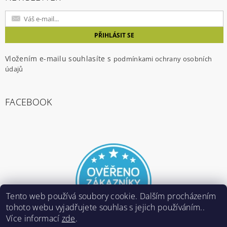
Vložením e-mailu souhlasíte s
podmínkami ochrany osobních
údajů
FACEBOOK
Tento web používá soubory cookie. Dalším procházením
tohoto webu vyjadřujete souhlas s jejich používáním..
Více informací
zde
.