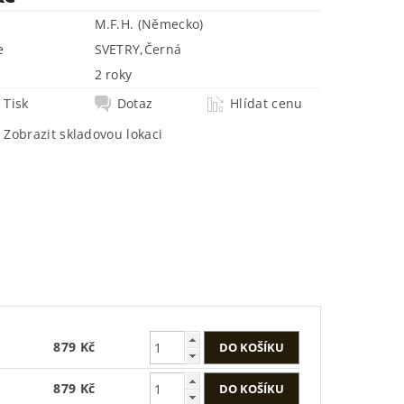
M.F.H. (Německo)
e
SVETRY
,
Černá
2 roky
Tisk
Dotaz
Hlídat cenu
Zobrazit skladovou lokaci
879 Kč
879 Kč