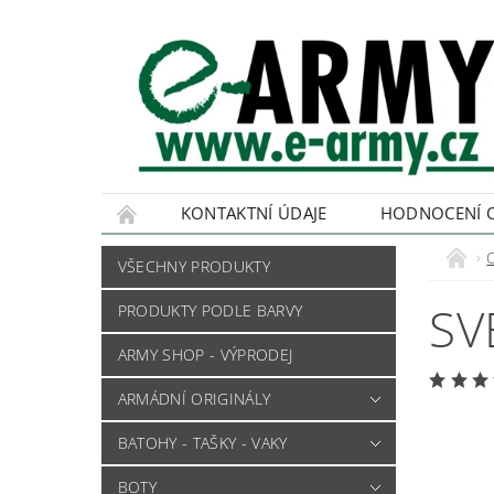
KONTAKTNÍ ÚDAJE
HODNOCENÍ 
VŠECHNY PRODUKTY
SV
PRODUKTY PODLE BARVY
ARMY SHOP - VÝPRODEJ
ARMÁDNÍ ORIGINÁLY
BATOHY - TAŠKY - VAKY
BOTY