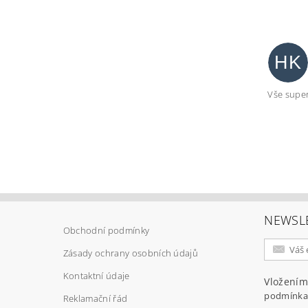
HK
Vše super
Vlož
NEWSL
Obchodní podmínky
Zásady ochrany osobních údajů
Kontaktní údaje
Vložením
podmínka
Reklamační řád