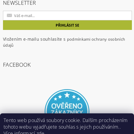
NEWSLETTER
Vložením e-mailu souhlasíte s
podmínkami ochrany osobních
údajů
FACEBOOK
Tento web používá soubory cookie. Dalším procházením
tohoto webu vyjadřujete souhlas s jejich používáním..
Více informací
zde
.