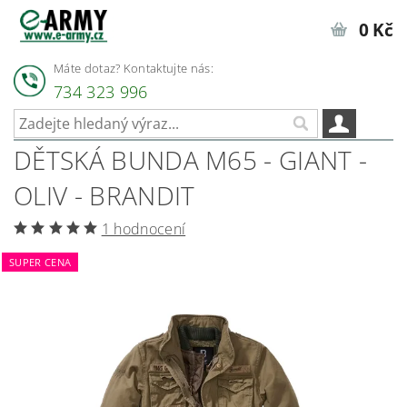
0 Kč
Máte dotaz? Kontaktujte nás:
734 323 996
DĚTSKÁ BUNDA M65 - GIANT -
OLIV - BRANDIT
1 hodnocení
SUPER CENA