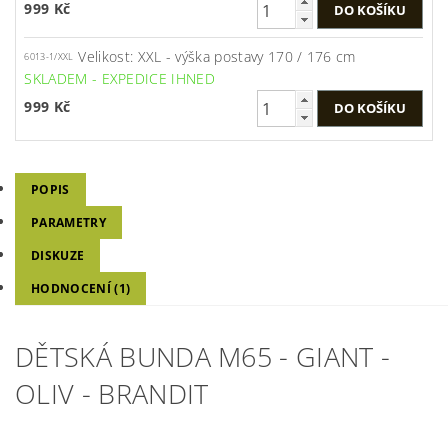
999 Kč
Velikost: XXL - výška postavy 170 / 176 cm
6013-1/XXL
SKLADEM - EXPEDICE IHNED
999 Kč
POPIS
PARAMETRY
DISKUZE
HODNOCENÍ (1)
DĚTSKÁ BUNDA M65 - GIANT -
OLIV - BRANDIT