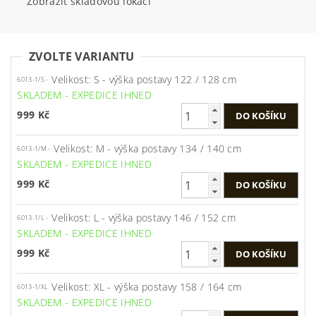
Zobrazit skladovou lokaci
ZVOLTE VARIANTU
Velikost: S - výška postavy 122 / 128 cm
6013-1/S -
SKLADEM - EXPEDICE IHNED
999 Kč
Velikost: M - výška postavy 134 / 140 cm
6013-1/M -
SKLADEM - EXPEDICE IHNED
999 Kč
Velikost: L - výška postavy 146 / 152 cm
6013-1/L -
SKLADEM - EXPEDICE IHNED
999 Kč
Velikost: XL - výška postavy 158 / 164 cm
6013-1/XL
SKLADEM - EXPEDICE IHNED