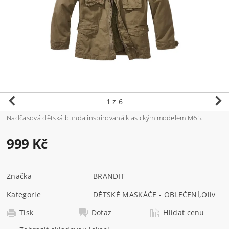
1
z 6
Nadčasová dětská bunda inspirovaná klasickým modelem M65.
999 Kč
Značka
BRANDIT
Kategorie
DĚTSKÉ MASKÁČE - OBLEČENÍ
,
Oliv
Tisk
Dotaz
Hlídat cenu