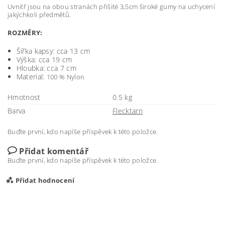
Uvnitř jsou na obou stranách přišité 3,5cm široké gumy na uchycení
jakýchkoli předmětů.
ROZMĚRY:
Šířka kapsy: cca 13 cm
Výška: cca 19 cm
Hloubka: cca 7 cm
Material:
100 % Nylon
Hmotnost
0.5 kg
Barva
Flecktarn
Buďte první, kdo napíše příspěvek k této položce.
Přidat komentář
Buďte první, kdo napíše příspěvek k této položce.
Přidat hodnocení