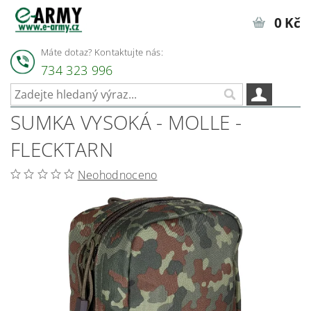
0 Kč
Máte dotaz? Kontaktujte nás:
734 323 996
SUMKA VYSOKÁ - MOLLE -
FLECKTARN
Neohodnoceno