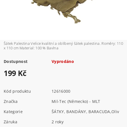
Šátek Palestina Velice kvalitní a oblíbený šátek palestina. Roměry: 110
x 110 cm Material: 100 % Bavlna
Dostupnost
Vyprodáno
199 Kč
Kód produktu
12616000
Značka
Mil-Tec (Německo) - MLT
Kategorie
ŠÁTKY, BANDÁNY, BARACUDA
,
Oliv
Záruka
2 roky