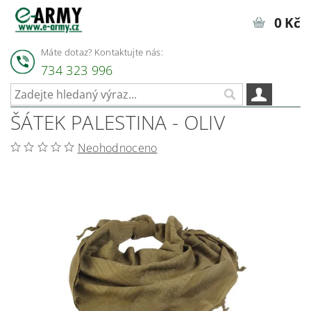
0 Kč
Máte dotaz? Kontaktujte nás:
734 323 996
ŠÁTEK PALESTINA - OLIV
Neohodnoceno