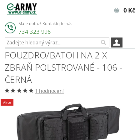
0 Kč
Máte dotaz? Kontaktujte nás:
734 323 996
POUZDRO/BATOH NA 2 X
ZBRAŇ POLSTROVANÉ - 106 -
ČERNÁ
1 hodnocení
Akce