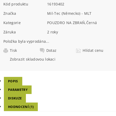
Kód produktu
16193402
Značka
Mil-Tec (Německo) - MLT
Kategorie
POUZDRO NA ZBRAŇ
,
Černá
Záruka
2 roky
Položka byla vyprodána...
Tisk
Dotaz
Hlídat cenu
Zobrazit skladovou lokaci
POPIS
PARAMETRY
DISKUZE
HODNOCENÍ (1)